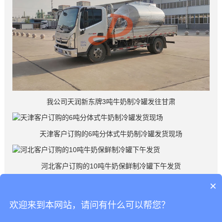
我公司天润新东牌3吨牛奶制冷罐发往甘肃
天津客户订购的6吨分体式牛奶制冷罐发货现场
河北客户订购的10吨牛奶保鲜制冷罐下午发货
×
欢迎来到本网站，请问有什么可以帮您？