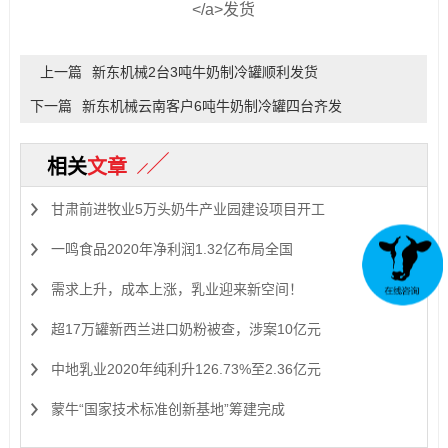
上一篇
新东机械2台3吨牛奶制冷罐顺利发货
下一篇
新东机械云南客户6吨牛奶制冷罐四台齐发
相关
文章
甘肃前进牧业5万头奶牛产业园建设项目开工
一鸣食品2020年净利润1.32亿布局全国
需求上升，成本上涨，乳业迎来新空间！
超17万罐新西兰进口奶粉被查，涉案10亿元
中地乳业2020年纯利升126.73%至2.36亿元
蒙牛“国家技术标准创新基地”筹建完成